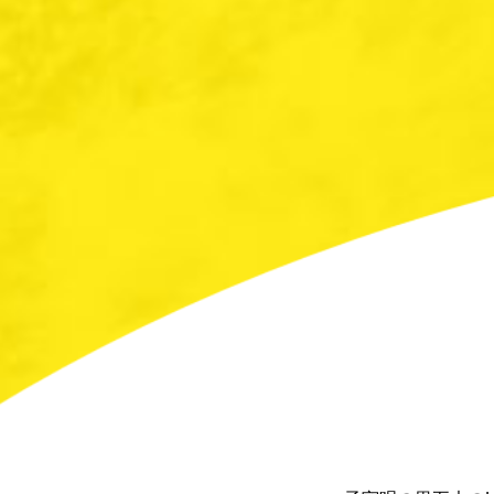
当社による個人情報の収
当社が本方針に則って個
・ご注文された当社の商
・新商品の案内など、お
・業務遂行上で必要とな
・各種のお問い合わせ対
個人情報の第三者提供
当社は、法令に基づく場
提供することはありませ
委託先の監督
当店は、お客様へ商品や
す。その場合、業務委託
個人情報の管理
当社は、個人情報の漏洩