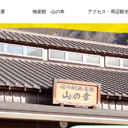
概要
物産館 山の幸
アクセス・周辺観