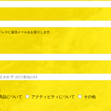
ドレスに返信メールをお送りします。
。
意
商品について
アクティビティについて
その他
意