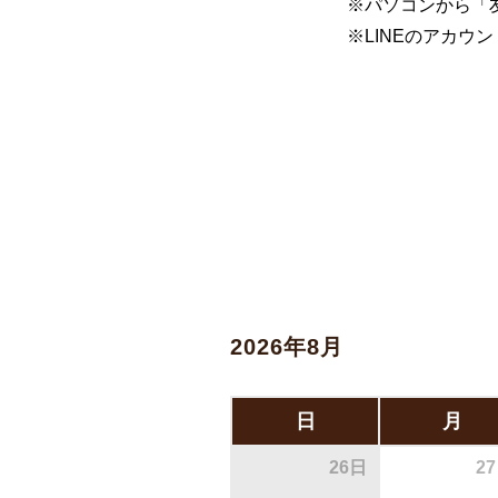
※パソコンから「
※LINEのアカ
2026年8月
日
月
26日
2