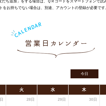
友だち追加」をする場合は、ＱＲコードをスマートフォンで読
ウントをお持ちでない場合は、別途、アカウントの登録が必要です
今日
火
水
木
7日
28日
29日
30日