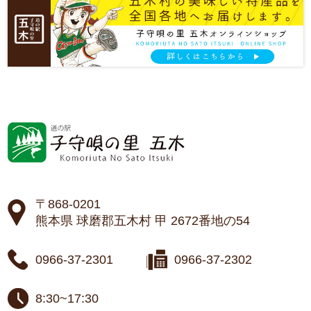
〒868-0201
熊本県 球磨郡五木村 甲 2672番地の54
0966-37-2301
0966-37-2302
8:30~17:30